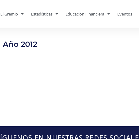
El Gremio
Estadísticas
Educación Financiera
Eventos
Año 2012
SÍGUENOS EN NUESTRAS REDES SOCIALE