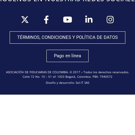
TÉRMINOS, CONDICIONES Y POLÍTICA DE DATOS
Pago en línea
ASOCIACIÓN DE FIDUCIARIAS DE COLOMBIA. © 2017 – Todos los derechos reservados.
Calle 72 No. 10 – 51 of. 1003 Bogotá, Colombia. PBX: 7940572
Diseño y desarrollo: Sol-IT SAS