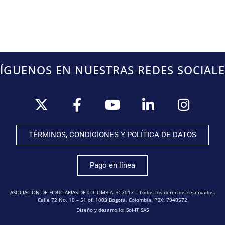
SÍGUENOS EN NUESTRAS REDES SOCIALE
TÉRMINOS, CONDICIONES Y POLÍTICA DE DATOS
Pago en línea
ASOCIACIÓN DE FIDUCIARIAS DE COLOMBIA. © 2017 – Todos los derechos reservados.
Calle 72 No. 10 – 51 of. 1003 Bogotá, Colombia. PBX: 7940572
Diseño y desarrollo: Sol-IT SAS