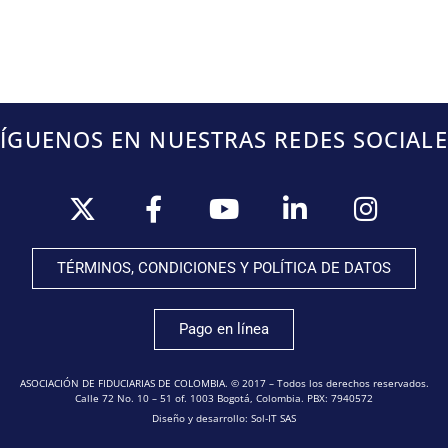
SÍGUENOS EN NUESTRAS REDES SOCIALE
TÉRMINOS, CONDICIONES Y POLÍTICA DE DATOS
Pago en línea
ASOCIACIÓN DE FIDUCIARIAS DE COLOMBIA. © 2017 – Todos los derechos reservados.
Calle 72 No. 10 – 51 of. 1003 Bogotá, Colombia. PBX: 7940572
Diseño y desarrollo: Sol-IT SAS