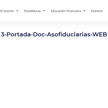
El Gremio
Estadísticas
Educación Financiera
Eventos
3-Portada-Doc-Asofiduciarias-WEB