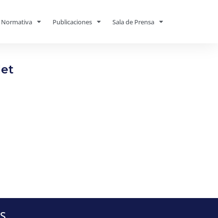
Normativa
Publicaciones
Sala de Prensa
et
S