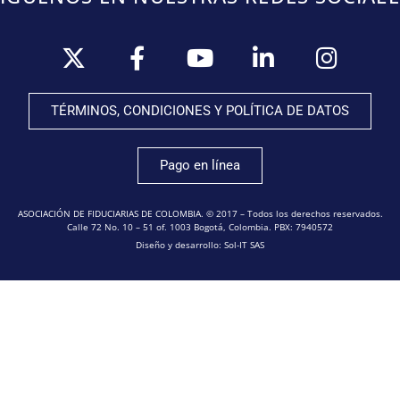
TÉRMINOS, CONDICIONES Y POLÍTICA DE DATOS
Pago en línea
ASOCIACIÓN DE FIDUCIARIAS DE COLOMBIA. © 2017 – Todos los derechos reservados.
Calle 72 No. 10 – 51 of. 1003 Bogotá, Colombia. PBX: 7940572
Diseño y desarrollo: Sol-IT SAS