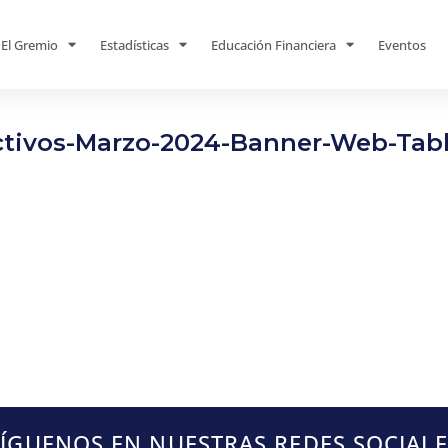
El Gremio
Estadísticas
Educación Financiera
Eventos
tivos-Marzo-2024-Banner-Web-Tabl
SÍGUENOS EN NUESTRAS REDES SOCIALE