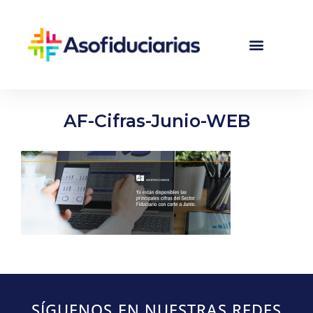
AF-Cifras-Junio-WEB
SÍGUENOS EN NUESTRAS REDES