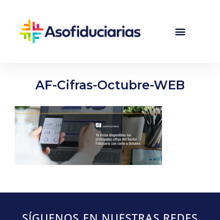
AF-Cifras-Octubre-WEB
SÍGUENOS EN NUESTRAS REDES