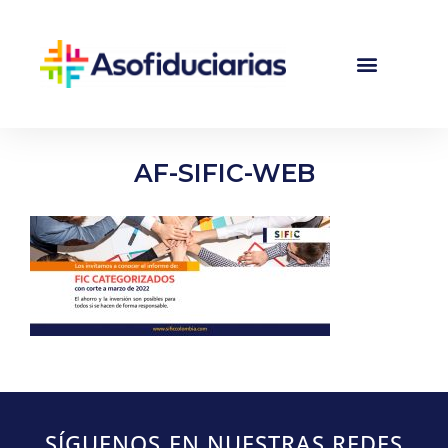
AF-SIFIC-WEB
SÍGUENOS EN NUESTRAS REDES