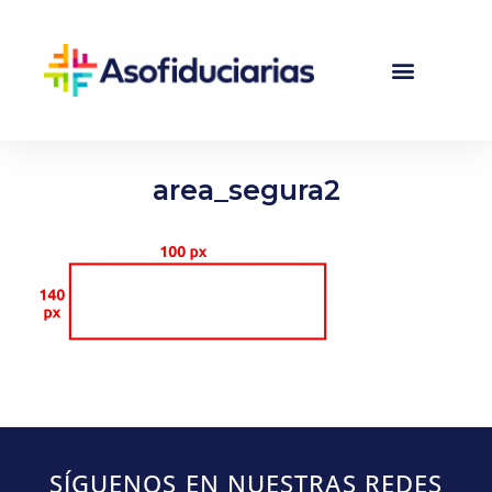
area_segura2
SÍGUENOS EN NUESTRAS REDES