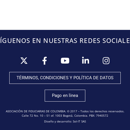
SÍGUENOS EN NUESTRAS REDES SOCIALE
TÉRMINOS, CONDICIONES Y POLÍTICA DE DATOS
Pago en línea
ASOCIACIÓN DE FIDUCIARIAS DE COLOMBIA. © 2017 – Todos los derechos reservados.
Calle 72 No. 10 – 51 of. 1003 Bogotá, Colombia. PBX: 7940572
Diseño y desarrollo: Sol-IT SAS