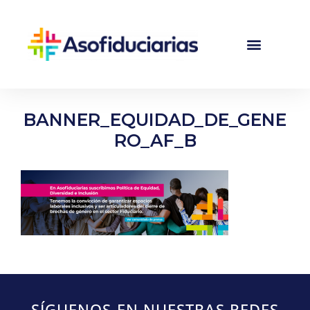
BANNER_EQUIDAD_DE_GENE
RO_AF_B
SÍGUENOS EN NUESTRAS REDES