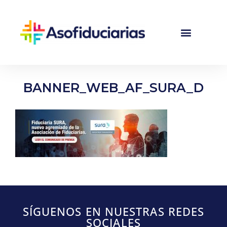
BANNER_WEB_AF_SURA_D
SÍGUENOS EN NUESTRAS REDES
SOCIALES