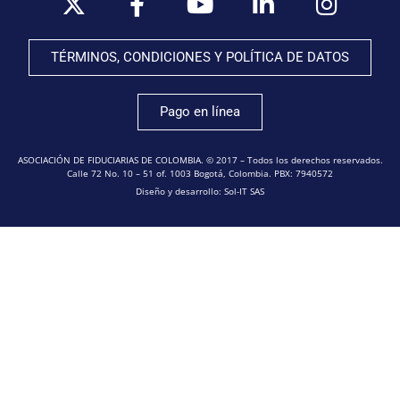
TÉRMINOS, CONDICIONES Y POLÍTICA DE DATOS
Pago en línea
ASOCIACIÓN DE FIDUCIARIAS DE COLOMBIA. © 2017 – Todos los derechos reservados.
Calle 72 No. 10 – 51 of. 1003 Bogotá, Colombia. PBX: 7940572
Diseño y desarrollo: Sol-IT SAS