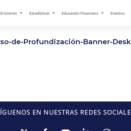
El Gremio
Estadísticas
Educación Financiera
Eventos
so-de-Profundización-Banner-Des
SÍGUENOS EN NUESTRAS REDES SOCIALE