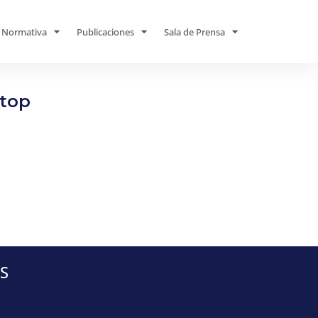
Normativa
Publicaciones
Sala de Prensa
ktop
S