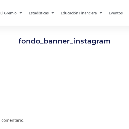
El Gremio
Estadísticas
Educación Financiera
Eventos
fondo_banner_instagram
 comentario.