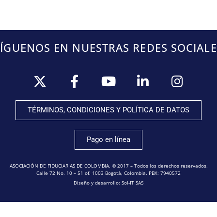
SÍGUENOS EN NUESTRAS REDES SOCIALE
TÉRMINOS, CONDICIONES Y POLÍTICA DE DATOS
Pago en línea
ASOCIACIÓN DE FIDUCIARIAS DE COLOMBIA. © 2017 – Todos los derechos reservados.
Calle 72 No. 10 – 51 of. 1003 Bogotá, Colombia. PBX: 7940572
Diseño y desarrollo: Sol-IT SAS