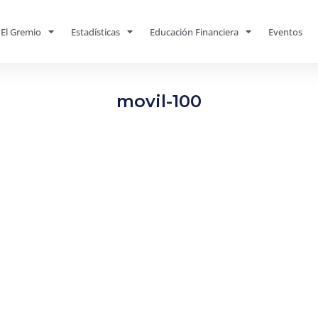
El Gremio
Estadísticas
Educación Financiera
Eventos
movil-100