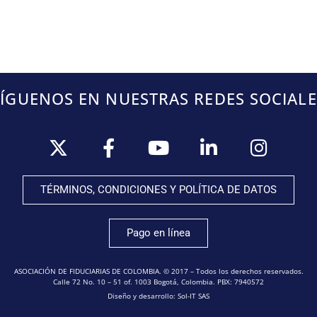
SÍGUENOS EN NUESTRAS REDES SOCIALE
TÉRMINOS, CONDICIONES Y POLÍTICA DE DATOS
Pago en línea
ASOCIACIÓN DE FIDUCIARIAS DE COLOMBIA. © 2017 – Todos los derechos reservados.
Calle 72 No. 10 – 51 of. 1003 Bogotá, Colombia. PBX: 7940572
Diseño y desarrollo: Sol-IT SAS