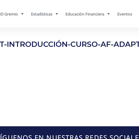
El Gremio
Estadísticas
Educación Financiera
Eventos
T-INTRODUCCIÓN-CURSO-AF-ADAP
SÍGUENOS EN NUESTRAS REDES SOCIALE