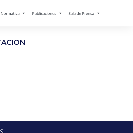
Normativa
Publicaciones
Sala de Prensa
TACION
S