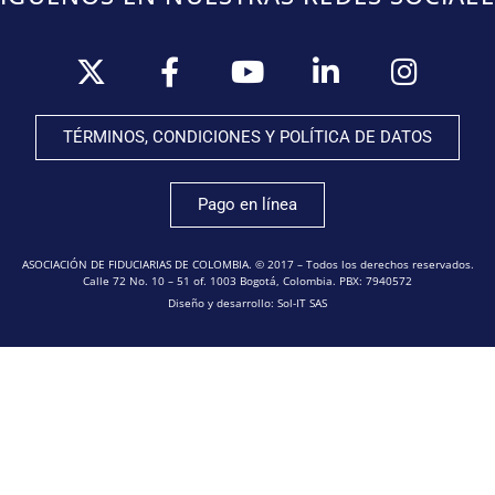
TÉRMINOS, CONDICIONES Y POLÍTICA DE DATOS
Pago en línea
ASOCIACIÓN DE FIDUCIARIAS DE COLOMBIA. © 2017 – Todos los derechos reservados.
Calle 72 No. 10 – 51 of. 1003 Bogotá, Colombia. PBX: 7940572
Diseño y desarrollo: Sol-IT SAS