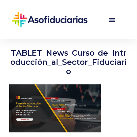
TABLET_News_Curso_de_Intr
oducción_al_Sector_Fiduciari
o