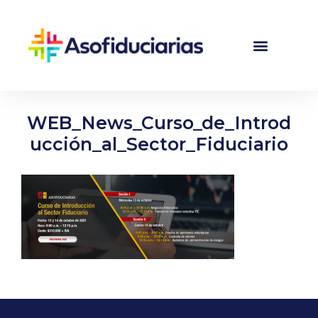
WEB_News_Curso_de_Introd
ucción_al_Sector_Fiduciario