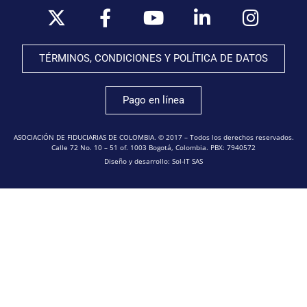
TÉRMINOS, CONDICIONES Y POLÍTICA DE DATOS
Pago en línea
ASOCIACIÓN DE FIDUCIARIAS DE COLOMBIA. © 2017 – Todos los derechos reservados.
Calle 72 No. 10 – 51 of. 1003 Bogotá, Colombia. PBX: 7940572
Diseño y desarrollo: Sol-IT SAS