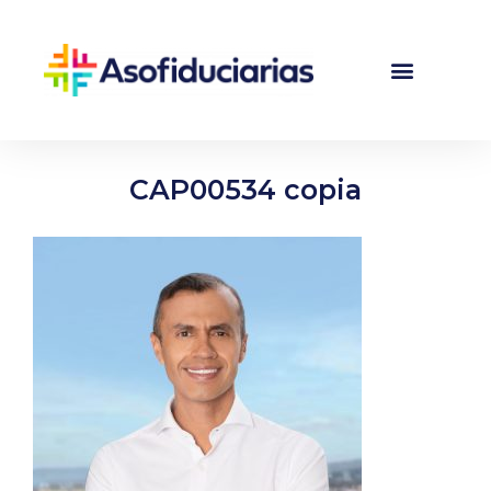
CAP00534 copia