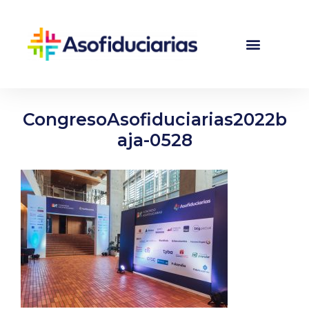
CongresoAsofiduciarias2022b
aja-0528