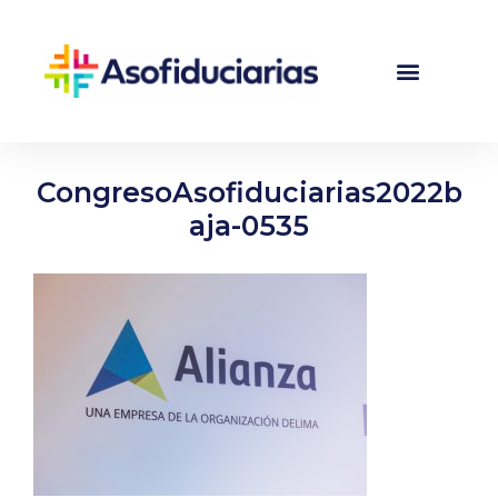
CongresoAsofiduciarias2022b
aja-0535