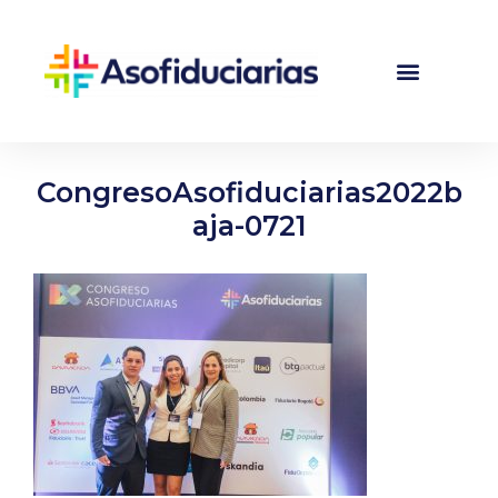
CongresoAsofiduciarias2022b
aja-0721