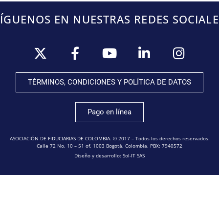
SÍGUENOS EN NUESTRAS REDES SOCIALE
TÉRMINOS, CONDICIONES Y POLÍTICA DE DATOS
Pago en línea
ASOCIACIÓN DE FIDUCIARIAS DE COLOMBIA. © 2017 – Todos los derechos reservados.
Calle 72 No. 10 – 51 of. 1003 Bogotá, Colombia. PBX: 7940572
Diseño y desarrollo: Sol-IT SAS