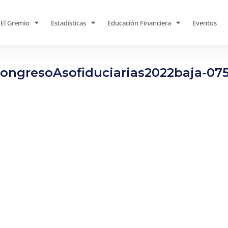
El Gremio
Estadísticas
Educación Financiera
Eventos
ongresoAsofiduciarias2022baja-07