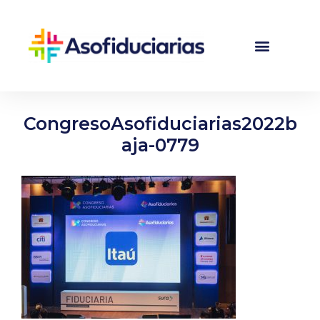
CongresoAsofiduciarias2022b
aja-0779