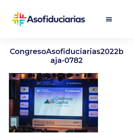
CongresoAsofiduciarias2022b
aja-0782