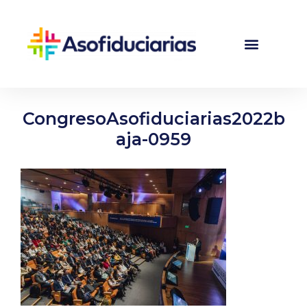
CongresoAsofiduciarias2022b
aja-0959