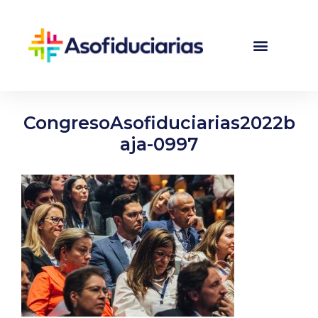
CongresoAsofiduciarias2022b
aja-0997