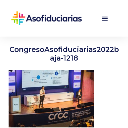
CongresoAsofiduciarias2022b
aja-1218