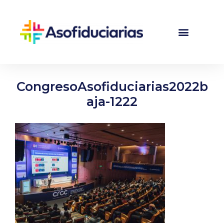
CongresoAsofiduciarias2022b
aja-1222