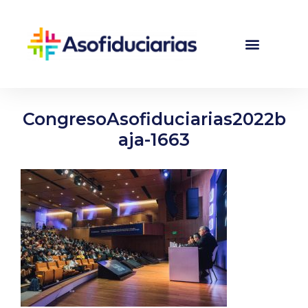
CongresoAsofiduciarias2022b
aja-1663