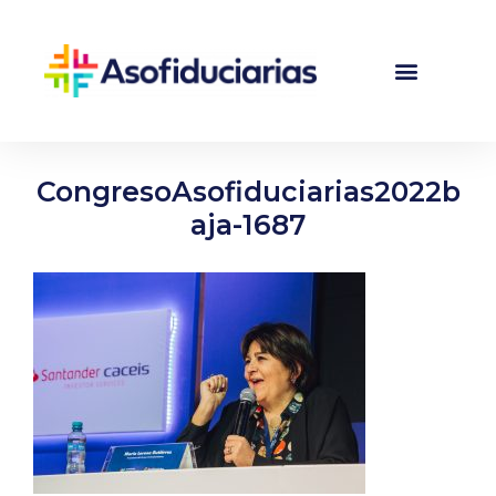
CongresoAsofiduciarias2022b
aja-1687