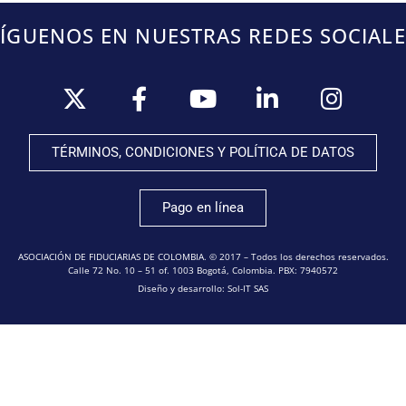
SÍGUENOS EN NUESTRAS REDES SOCIALE
TÉRMINOS, CONDICIONES Y POLÍTICA DE DATOS
Pago en línea
ASOCIACIÓN DE FIDUCIARIAS DE COLOMBIA. © 2017 – Todos los derechos reservados.
Calle 72 No. 10 – 51 of. 1003 Bogotá, Colombia. PBX: 7940572
Diseño y desarrollo: Sol-IT SAS