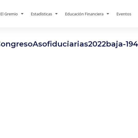
El Gremio
Estadísticas
Educación Financiera
Eventos
ongresoAsofiduciarias2022baja-19