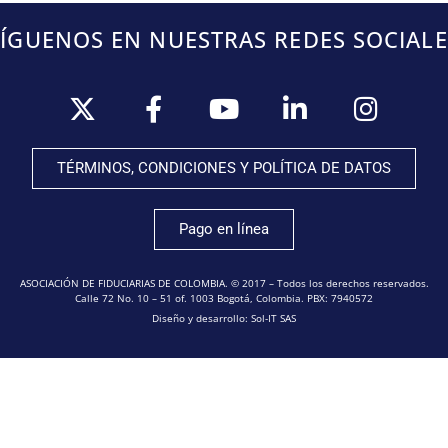
SÍGUENOS EN NUESTRAS REDES SOCIALE
TÉRMINOS, CONDICIONES Y POLÍTICA DE DATOS
Pago en línea
ASOCIACIÓN DE FIDUCIARIAS DE COLOMBIA. © 2017 – Todos los derechos reservados.
Calle 72 No. 10 – 51 of. 1003 Bogotá, Colombia. PBX: 7940572
Diseño y desarrollo: Sol-IT SAS