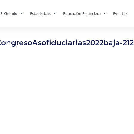
El Gremio
Estadísticas
Educación Financiera
Eventos
CongresoAsofiduciarias2022baja-212