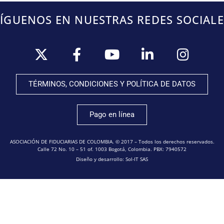
SÍGUENOS EN NUESTRAS REDES SOCIALE
TÉRMINOS, CONDICIONES Y POLÍTICA DE DATOS
Pago en línea
ASOCIACIÓN DE FIDUCIARIAS DE COLOMBIA. © 2017 – Todos los derechos reservados.
Calle 72 No. 10 – 51 of. 1003 Bogotá, Colombia. PBX: 7940572
Diseño y desarrollo: Sol-IT SAS