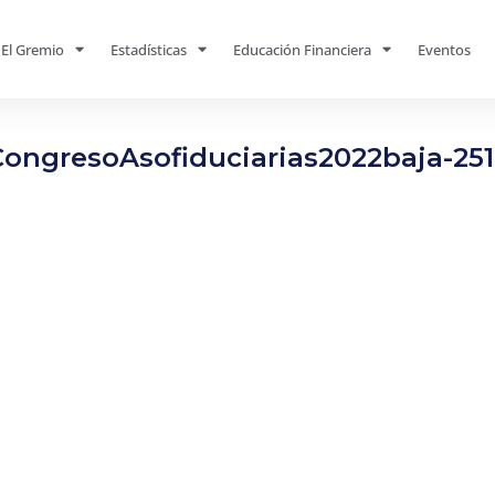
El Gremio
Estadísticas
Educación Financiera
Eventos
CongresoAsofiduciarias2022baja-251