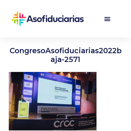
CongresoAsofiduciarias2022b
aja-2571