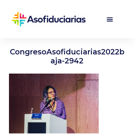
CongresoAsofiduciarias2022b
aja-2942