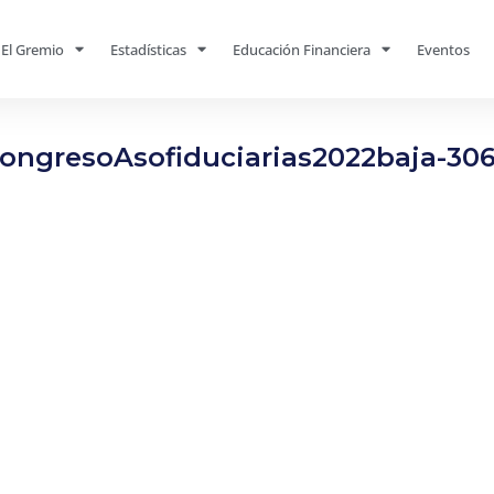
El Gremio
Estadísticas
Educación Financiera
Eventos
ongresoAsofiduciarias2022baja-30