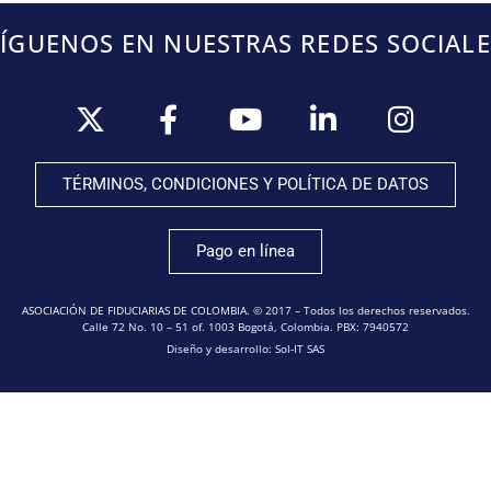
SÍGUENOS EN NUESTRAS REDES SOCIALE
TÉRMINOS, CONDICIONES Y POLÍTICA DE DATOS
Pago en línea
ASOCIACIÓN DE FIDUCIARIAS DE COLOMBIA. © 2017 – Todos los derechos reservados.
Calle 72 No. 10 – 51 of. 1003 Bogotá, Colombia. PBX: 7940572
Diseño y desarrollo: Sol-IT SAS