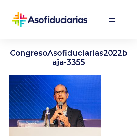
CongresoAsofiduciarias2022b
aja-3355