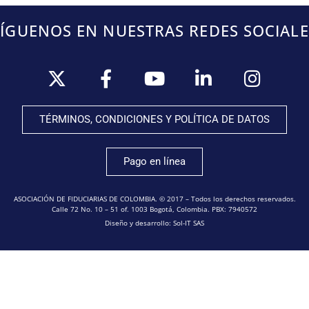
SÍGUENOS EN NUESTRAS REDES SOCIALE
TÉRMINOS, CONDICIONES Y POLÍTICA DE DATOS
Pago en línea
ASOCIACIÓN DE FIDUCIARIAS DE COLOMBIA. © 2017 – Todos los derechos reservados.
Calle 72 No. 10 – 51 of. 1003 Bogotá, Colombia. PBX: 7940572
Diseño y desarrollo: Sol-IT SAS