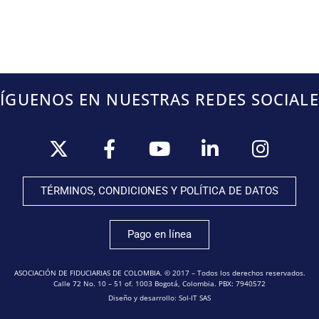
SÍGUENOS EN NUESTRAS REDES SOCIALE
TÉRMINOS, CONDICIONES Y POLÍTICA DE DATOS
Pago en línea
ASOCIACIÓN DE FIDUCIARIAS DE COLOMBIA. © 2017 – Todos los derechos reservados.
Calle 72 No. 10 – 51 of. 1003 Bogotá, Colombia. PBX: 7940572
Diseño y desarrollo: Sol-IT SAS