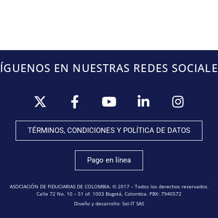
SÍGUENOS EN NUESTRAS REDES SOCIALE
TÉRMINOS, CONDICIONES Y POLÍTICA DE DATOS
Pago en línea
ASOCIACIÓN DE FIDUCIARIAS DE COLOMBIA. © 2017 – Todos los derechos reservados.
Calle 72 No. 10 – 51 of. 1003 Bogotá, Colombia. PBX: 7940572
Diseño y desarrollo: Sol-IT SAS