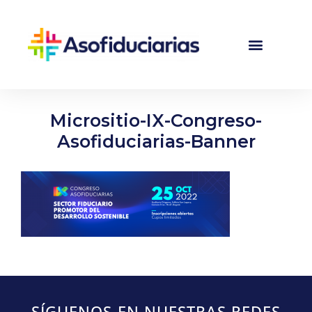
Micrositio-IX-Congreso-
Asofiduciarias-Banner
SÍGUENOS EN NUESTRAS REDES