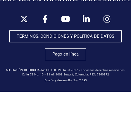
TÉRMINOS, CONDICIONES Y POLÍTICA DE DATOS
Pago en línea
ASOCIACIÓN DE FIDUCIARIAS DE COLOMBIA. © 2017 – Todos los derechos reservados.
Calle 72 No. 10 – 51 of. 1003 Bogotá, Colombia. PBX: 7940572
Diseño y desarrollo: Sol-IT SAS