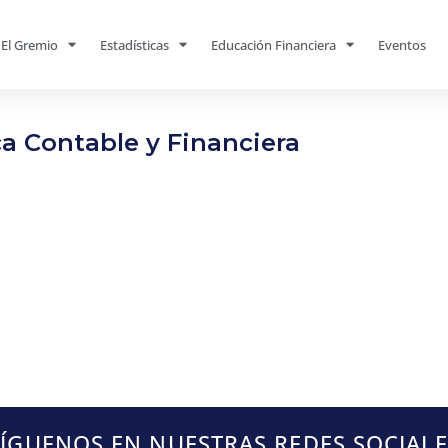
El Gremio
Estadísticas
Educación Financiera
Eventos
ca Contable y Financiera
SÍGUENOS EN NUESTRAS REDES SOCIALE