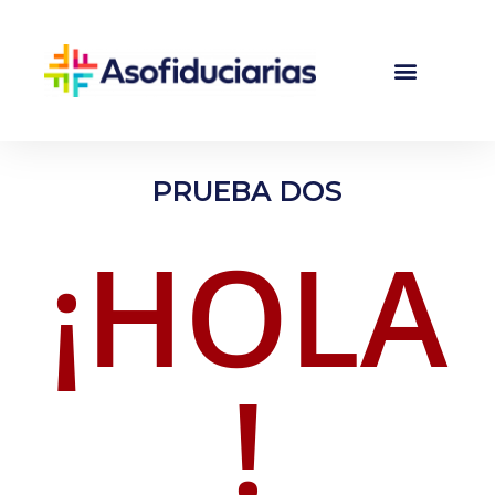
PRUEBA DOS
¡HOLA
!