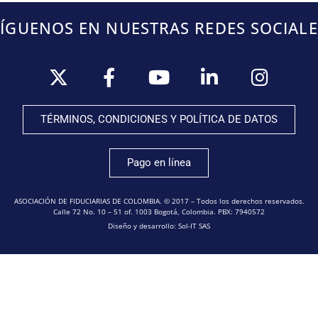
SÍGUENOS EN NUESTRAS REDES SOCIALE
TÉRMINOS, CONDICIONES Y POLÍTICA DE DATOS
Pago en línea
ASOCIACIÓN DE FIDUCIARIAS DE COLOMBIA. © 2017 – Todos los derechos reservados.
Calle 72 No. 10 – 51 of. 1003 Bogotá, Colombia. PBX: 7940572
Diseño y desarrollo: Sol-IT SAS