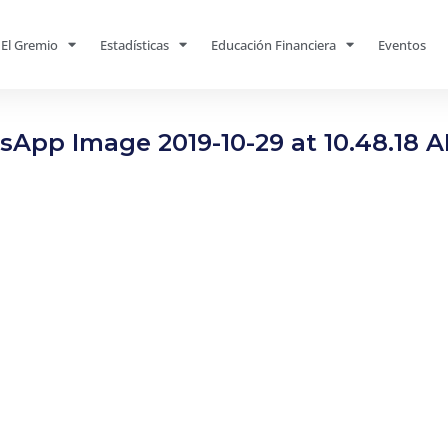
El Gremio
Estadísticas
Educación Financiera
Eventos
App Image 2019-10-29 at 10.48.18 A