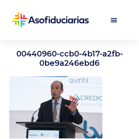
00440960-ccb0-4b17-a2fb-
0be9a246ebd6