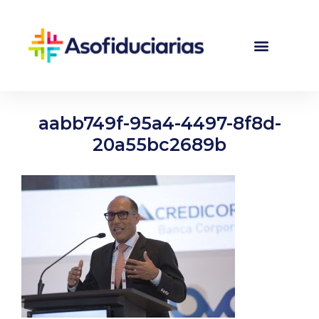
aabb749f-95a4-4497-8f8d-
20a55bc2689b