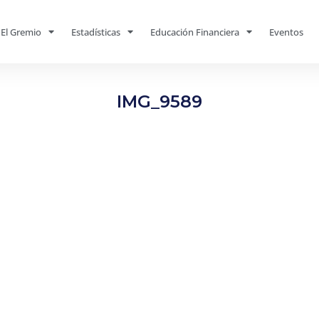
El Gremio
Estadísticas
Educación Financiera
Eventos
IMG_9589