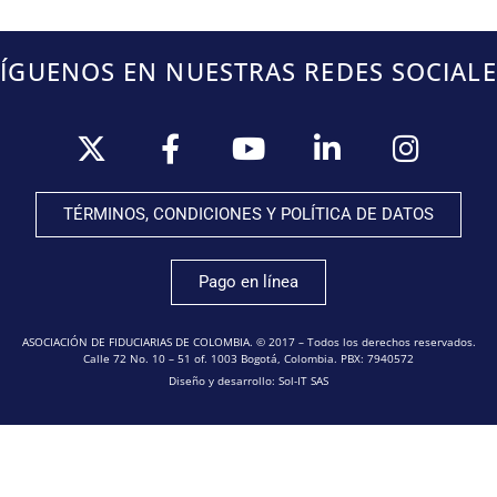
SÍGUENOS EN NUESTRAS REDES SOCIALE
TÉRMINOS, CONDICIONES Y POLÍTICA DE DATOS
Pago en línea
ASOCIACIÓN DE FIDUCIARIAS DE COLOMBIA. © 2017 – Todos los derechos reservados.
Calle 72 No. 10 – 51 of. 1003 Bogotá, Colombia. PBX: 7940572
Diseño y desarrollo: Sol-IT SAS