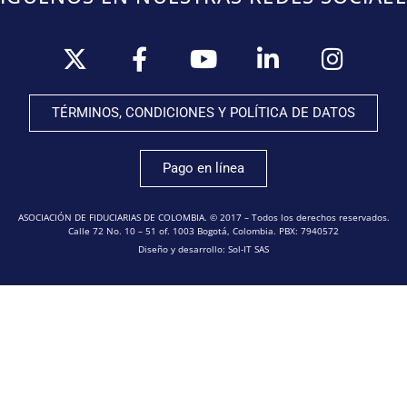
TÉRMINOS, CONDICIONES Y POLÍTICA DE DATOS
Pago en línea
ASOCIACIÓN DE FIDUCIARIAS DE COLOMBIA. © 2017 – Todos los derechos reservados.
Calle 72 No. 10 – 51 of. 1003 Bogotá, Colombia. PBX: 7940572
Diseño y desarrollo: Sol-IT SAS