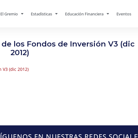
El Gremio
Estadísticas
Educación Financiera
Eventos
de los Fondos de Inversión V3 (dic
2012)
 V3 (dic 2012)
SÍGUENOS EN NUESTRAS REDES SOCIALE