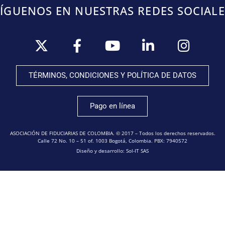
SÍGUENOS EN NUESTRAS REDES SOCIALE
TÉRMINOS, CONDICIONES Y POLÍTICA DE DATOS
Pago en línea
ASOCIACIÓN DE FIDUCIARIAS DE COLOMBIA. © 2017 – Todos los derechos reservados.
Calle 72 No. 10 – 51 of. 1003 Bogotá, Colombia. PBX: 7940572
Diseño y desarrollo: Sol-IT SAS