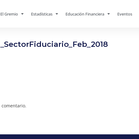
El Gremio
Estadísticas
Educación Financiera
Eventos
_SectorFiduciario_Feb_2018
 comentario.